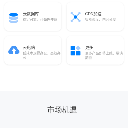
云数据库
CDN加速
稳定可靠、可弹性伸缩
智能调度、内容分发
云电脑
更多
低成本远程办公，高效办
更多产品即将上线，敬请
公
期待
市场机遇