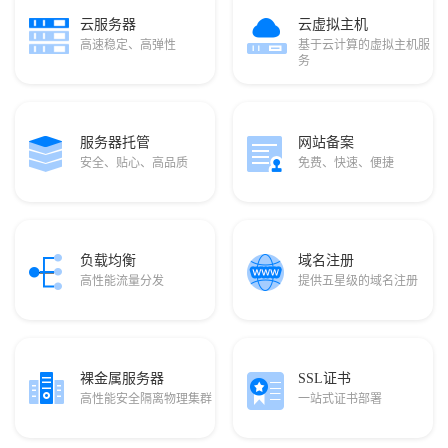
云服务器
云虚拟主机
高速稳定、高弹性
基于云计算的虚拟主机服
务
服务器托管
网站备案
安全、贴心、高品质
免费、快速、便捷
负载均衡
域名注册
高性能流量分发
提供五星级的域名注册
裸金属服务器
SSL证书
高性能安全隔离物理集群
一站式证书部署